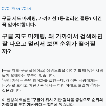
컨
070-7954-7044
텐
츠
구글 지도 마케팅, 가까이선 1등·멀리선 꼴등? 이건
로
건
꼭 알아야합니다.
너
뛰
구글 지도 마케팅, 왜 가까이서 검색하면
기
잘 나오고 멀리서 보면 순위가 떨어질
까?
|구글 지도(구글 플레이스) 상위노출을 이야기할 때 많은 사람
들이 오해하는 부분이 있습니다.
“우리 가게는 분명 최적화를 잘했는데, 왜 어떤 사람에게는
1~3위로 보이고 어떤 사람에게는 한참 아래로 보일까?”라는
질문입니다.
이 현상의 핵심은 “
구글이 위치 기반 검색을 중심으로 순위의
가중치를 두고 계산한다는 점”
에 있습니다.